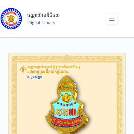
Skip
to
content
បណ្ណាល័យឌីជីថល
Digital Library